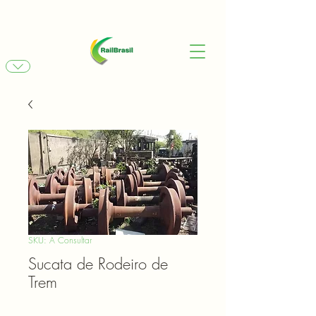
SKU: A Consultar
Sucata de Rodeiro de
Trem