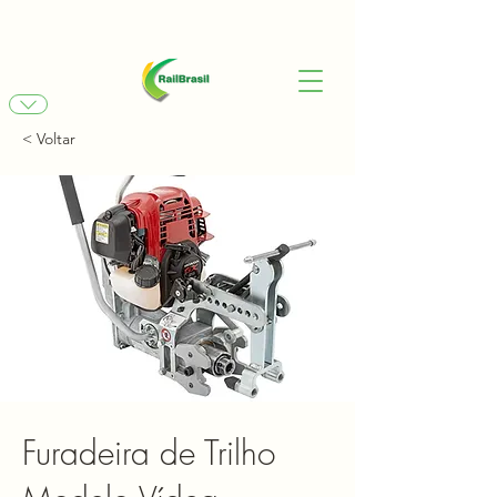
< Voltar
Furadeira de Trilho