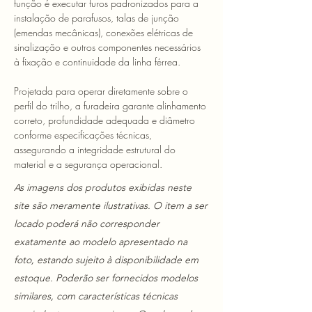
função é executar furos padronizados para a 
instalação de parafusos, talas de junção 
(emendas mecânicas), conexões elétricas de 
sinalização e outros componentes necessários 
à fixação e continuidade da linha férrea.
Projetada para operar diretamente sobre o 
perfil do trilho, a furadeira garante alinhamento 
correto, profundidade adequada e diâmetro 
conforme especificações técnicas, 
assegurando a integridade estrutural do 
material e a segurança operacional.
As imagens dos produtos exibidas neste
site são meramente ilustrativas. O item a ser
locado poderá não corresponder
exatamente ao modelo apresentado na
foto, estando sujeito à disponibilidade em
estoque. Poderão ser fornecidos modelos
similares, com características técnicas