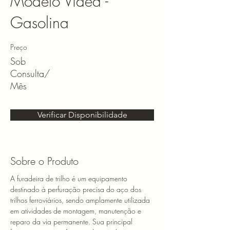
Modelo Vídea -
Gasolina
Preço
Sob
Consulta/
Mês
Verificar Disponibilidade
Sobre o Produto
A furadeira de trilho é um equipamento 
destinado à perfuração precisa do aço dos 
trilhos ferroviários, sendo amplamente utilizada 
em atividades de montagem, manutenção e 
reparo da via permanente. Sua principal 