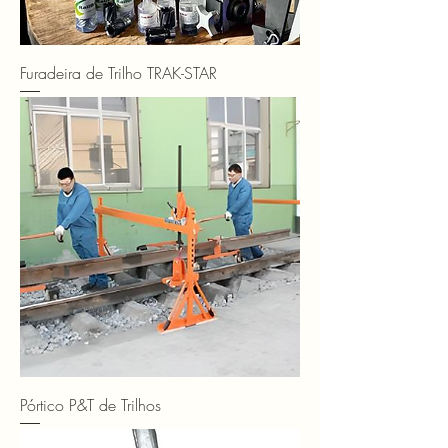
Furadeira de Trilho TRAK-STAR
Pórtico P&T de Trilhos