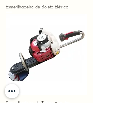
Esmerilhadeira de Boleto Elétrica
Esmerilhadeira de Trilhos Angular