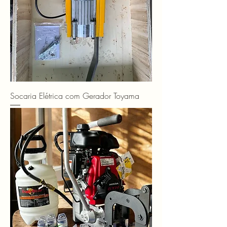
Socaria Elétrica com Gerador Toyama